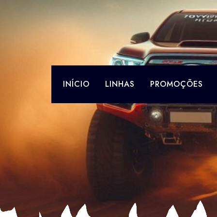
Skip
to
content
INÍCIO
LINHAS
PROMOÇÕES