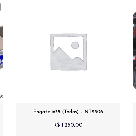
Engate ix35 (Todos) – NT2506
R$
1.250,00