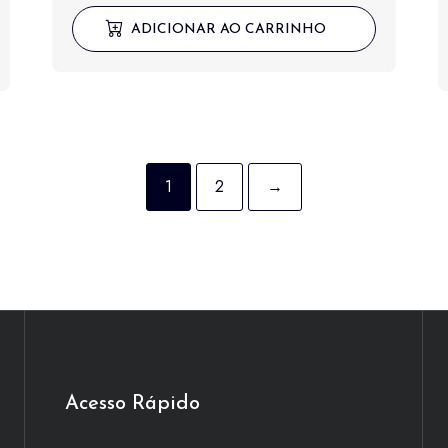
ADICIONAR AO CARRINHO
0.
1
2
→
Acesso Rápido