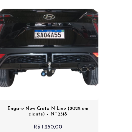
Engate New Creta N Line (2022 em
diante) – NT2518
R$
1.250,00