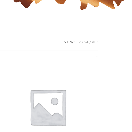
VIEW:
12
24
ALL: