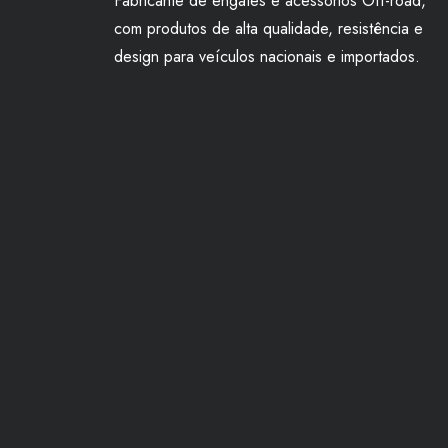
Fabricante de engates e acessórios Off-road,
com produtos de alta qualidade, resistência e
design para veículos nacionais e importados.