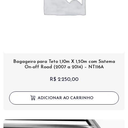
Bagageiro para Teto 1,10m X 1,50m com Sistema
On-off Road (2007 a 2014) – NT116A
R$
2.250,00
ADICIONAR AO CARRINHO