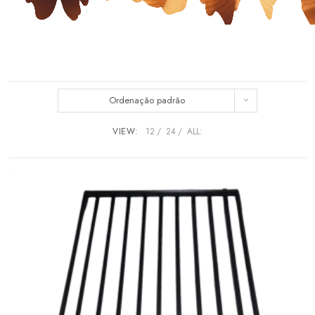
Ordenação padrão
VIEW:
12
24
ALL: