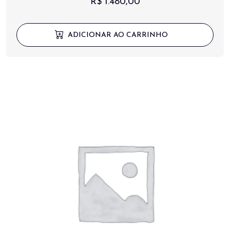
R$
1.480,00
ADICIONAR AO CARRINHO