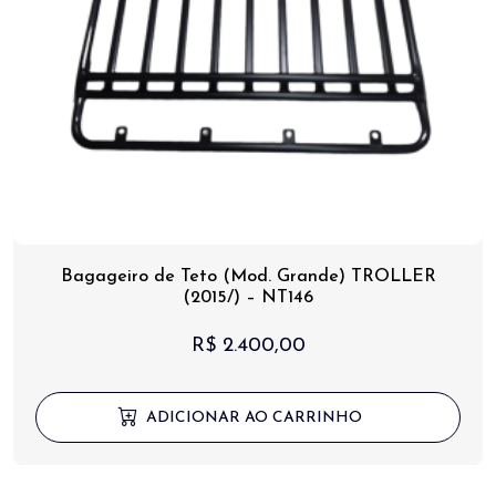
Bagageiro de Teto (Mod. Grande) TROLLER
(2015/) – NT146
R$
2.400,00
ADICIONAR AO CARRINHO