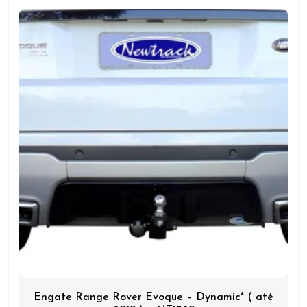
Engate Range Rover Evoque – Dynamic* ( até