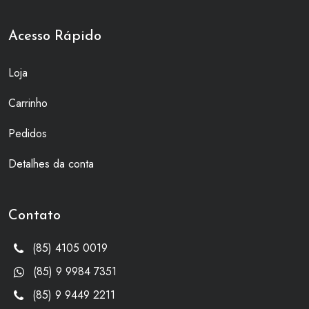
Acesso Rápido
Loja
Carrinho
Pedidos
Detalhes da conta
Contato
(85) 4105 0019
(85) 9 9984 7351
(85) 9 9449 2211