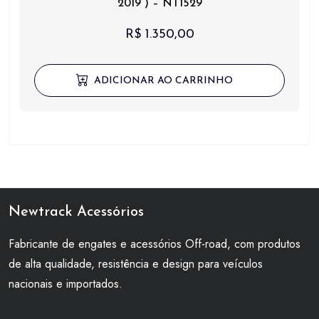
2019 ) – NT1529
R$
1.350,00
ADICIONAR AO CARRINHO
Newtrack Acessórios
Fabricante de engates e acessórios Off-road, com produtos
de alta qualidade, resistência e design para veículos
nacionais e importados.