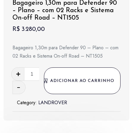
Bagageiro 1,30m para Defender 90
– Plano – com 02 Racks e Sistema
On-off Road – NT1505
R$
3.280,00
Bagageiro 1,30m para Defender 90 – Plano – com
02 Racks e Sistema On-off Road – NT1505
Bagageiro
1,30m
ADICIONAR AO CARRINHO
para
Defender
Category:
LANDROVER
90
-
Plano
-