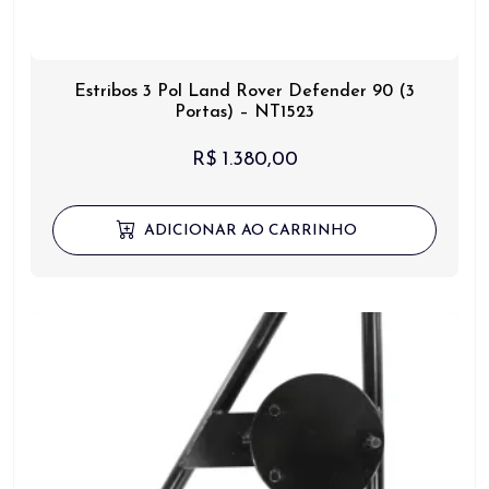
Estribos 3 Pol Land Rover Defender 90 (3
Portas) – NT1523
R$
1.380,00
ADICIONAR AO CARRINHO