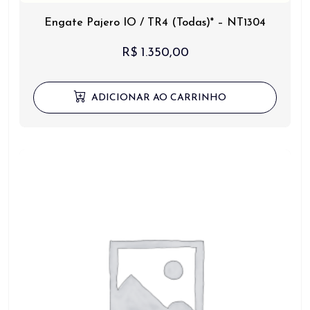
Engate Pajero IO / TR4 (Todas)* – NT1304
R$
1.350,00
ADICIONAR AO CARRINHO