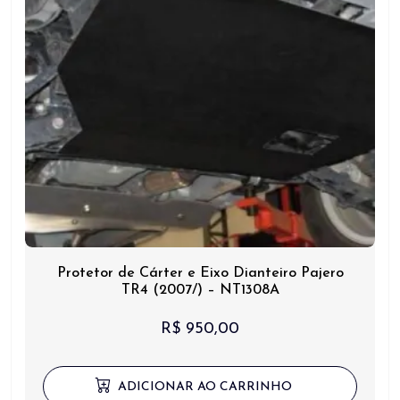
Protetor de Cárter e Eixo Dianteiro Pajero
TR4 (2007/) – NT1308A
R$
950,00
ADICIONAR AO CARRINHO