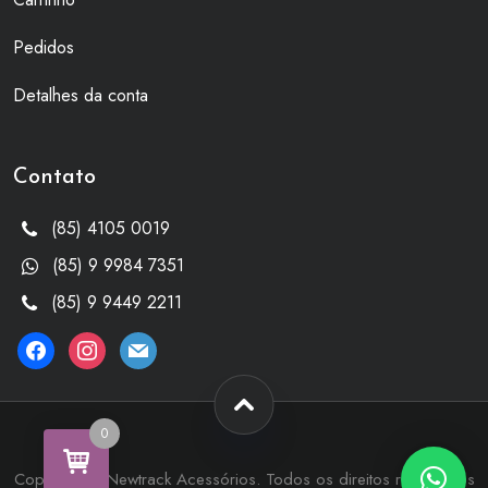
Pedidos
Detalhes da conta
Contato
(85) 4105 0019
(85) 9 9984 7351
(85) 9 9449 2211
facebook
instagram
mail
0
Copyright © Newtrack Acessórios. Todos os direitos reservados