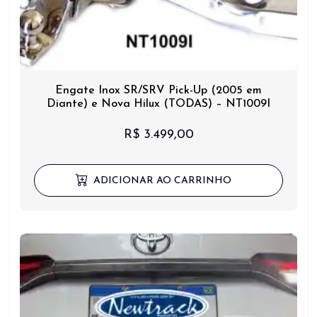
Engate Inox SR/SRV Pick-Up (2005 em
Diante) e Nova Hilux (TODAS) – NT1009I
R$
3.499,00
ADICIONAR AO CARRINHO