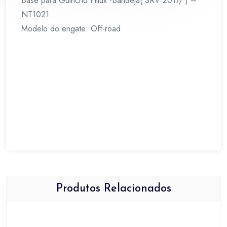
Base para Guincho Hilux -Bandeja( SRV 2017/ ) –
NT1021
Modelo do engate: Off-road
Produtos Relacionados