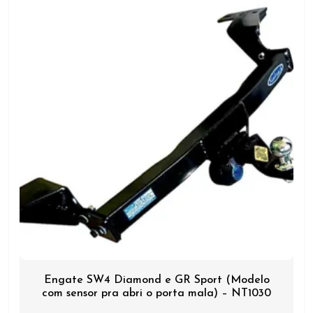
Engate SW4 Diamond e GR Sport (Modelo
com sensor pra abri o porta mala) – NT1030