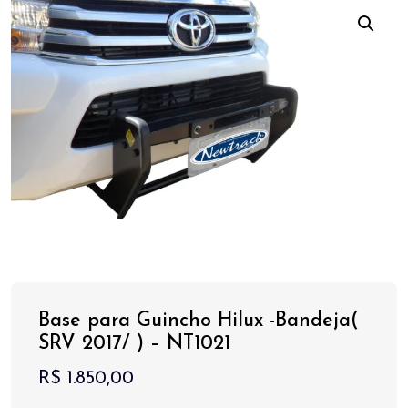
Base para Guincho Hilux -Bandeja(
SRV 2017/ ) – NT1021
R$
1.850,00