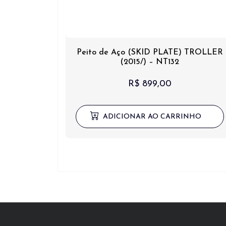
Peito de Aço (SKID PLATE) TROLLER
(2015/) – NT132
R$
899,00
ADICIONAR AO CARRINHO