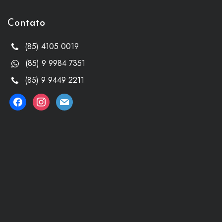
Contato
(85) 4105 0019
(85) 9 9984 7351
(85) 9 9449 2211
facebook
instagram
mail