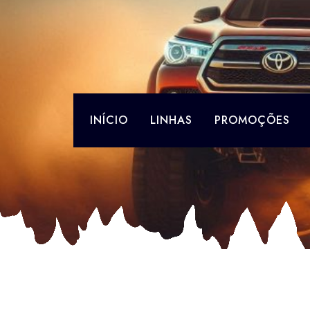
Skip
to
content
INÍCIO
LINHAS
PROMOÇÕES