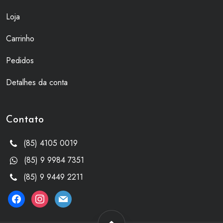
Loja
Carrinho
Pedidos
Detalhes da conta
Contato
(85) 4105 0019
(85) 9 9984 7351
(85) 9 9449 2211
facebook
instagram
mail