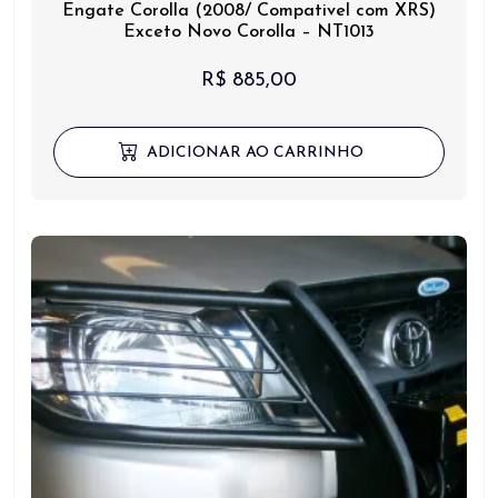
Engate Corolla (2008/ Compativel com XRS)
Exceto Novo Corolla – NT1013
R$
885,00
ADICIONAR AO CARRINHO