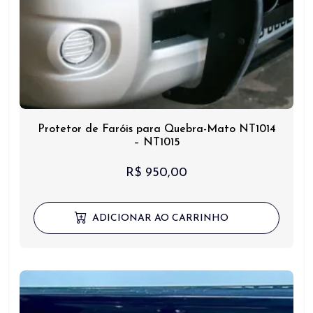
Protetor de Faróis para Quebra-Mato NT1014
– NT1015
R$
950,00
ADICIONAR AO CARRINHO