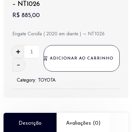
– NT1026
R$
885,00
Engate Corolla ( 2020 em diante ) – NT1026
Engate
Corolla
ADICIONAR AO CARRINHO
(
2020
Category:
TOYOTA
em
diante
)
-
NT1026
quantidade
Descrição
Avaliações (0)