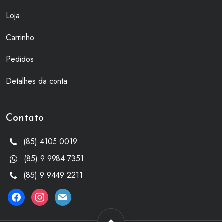
Loja
Carrinho
Pedidos
Detalhes da conta
Contato
(85) 4105 0019
(85) 9 9984 7351
(85) 9 9449 2211
facebook
instagram
mail