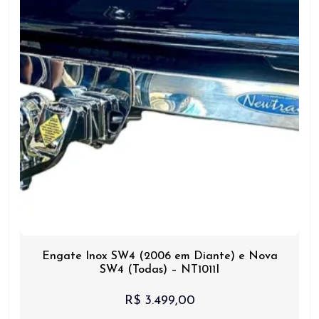
Engate Inox SW4 (2006 em Diante) e Nova
SW4 (Todas) – NT1011I
R$
3.499,00