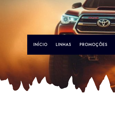
Skip
to
content
INÍCIO
LINHAS
PROMOÇÕES