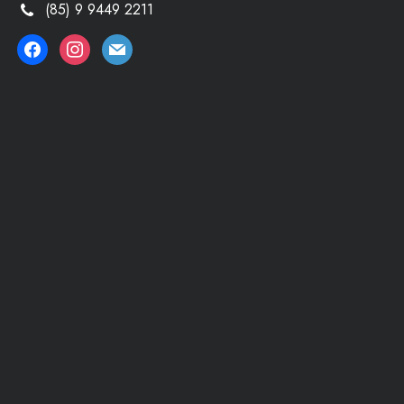
(85) 9 9449 2211
facebook
instagram
mail