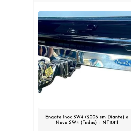
Engate Inox SW4 (2006 em Diante) e
Nova SW4 (Todas) – NT1011I