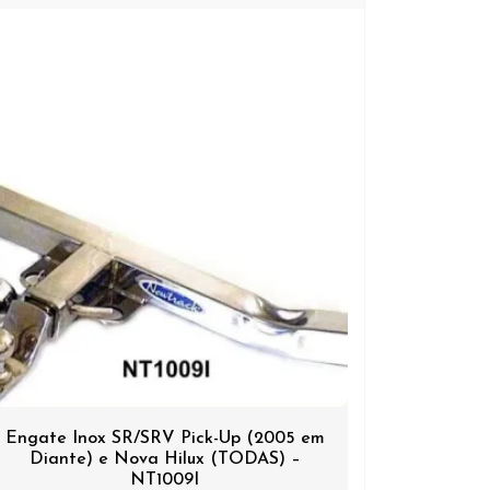
Engate Inox SR/SRV Pick-Up (2005 em
Diante) e Nova Hilux (TODAS) –
NT1009I