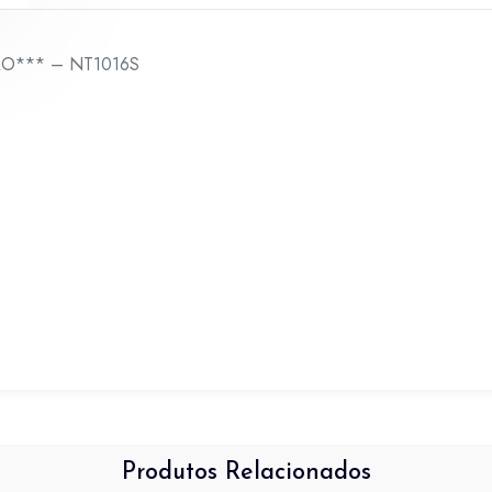
ÇÃO*** – NT1016S
Produtos Relacionados