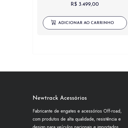
R$
3.499,00
ADICIONAR AO CARRINHO
Newtrack Acessórios
Fabricante de engates e acessórios Off-road,
com produtos de alta qualidade, resistência e
design para veículos nacionais e importados.