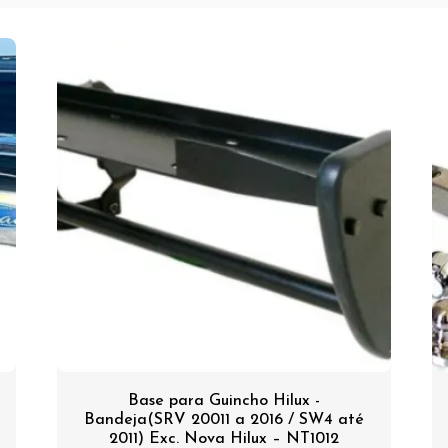
Base para Guincho Hilux -
Bandeja(SRV 20011 a 2016 / SW4 até
2011) Exc. Nova Hilux – NT1012