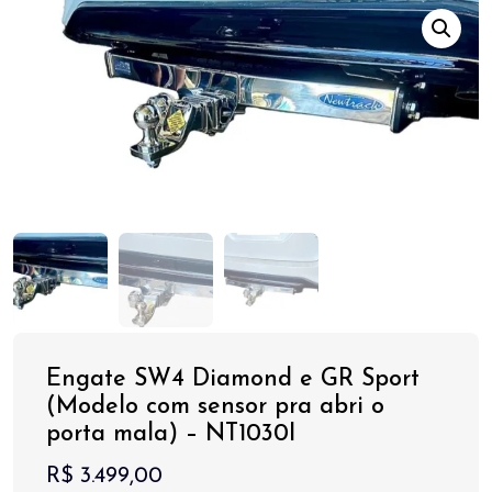
Engate SW4 Diamond e GR Sport
(Modelo com sensor pra abri o
porta mala) – NT1030I
R$
3.499,00