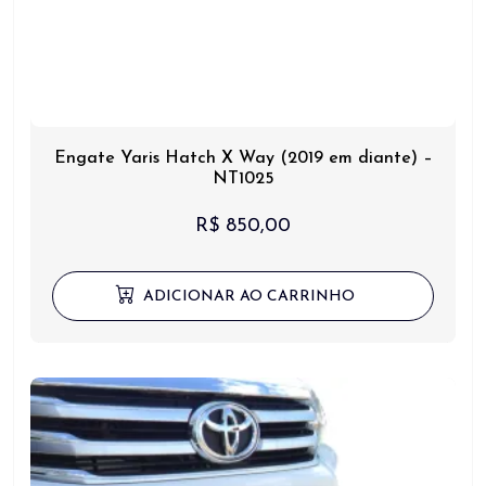
Engate Yaris Hatch X Way (2019 em diante) –
NT1025
R$
850,00
ADICIONAR AO CARRINHO