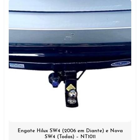
Engate Hilux SW4 (2006 em Diante) e Nova
SW4 (Todas) – NT1011