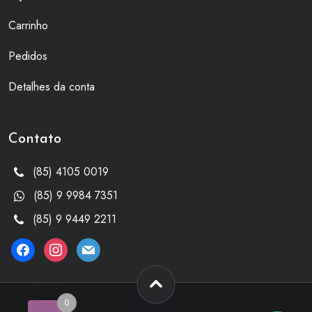
Carrinho
Pedidos
Detalhes da conta
Contato
(85) 4105 0019
(85) 9 9984 7351
(85) 9 9449 2211
facebook
instagram
mail
0