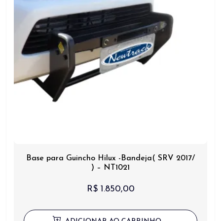
Base para Guincho Hilux -Bandeja( SRV 2017/
) – NT1021
R$
1.850,00