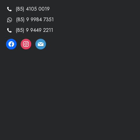
(85) 4105 0019
(85) 9 9984 7351
(85) 9 9449 2211
facebook
instagram
mail