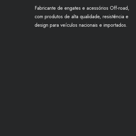
Fabricante de engates e acessórios Off-road,
com produtos de alta qualidade, resistência e
design para veículos nacionais e importados.