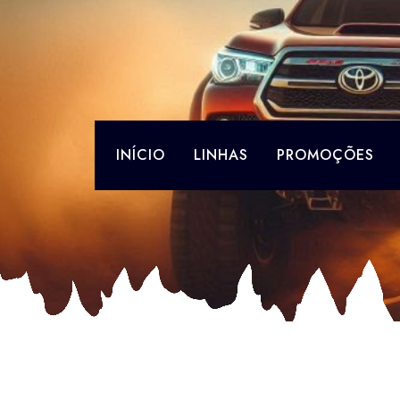
Skip
to
content
INÍCIO
LINHAS
PROMOÇÕES