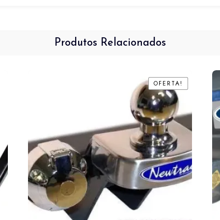
Produtos Relacionados
OFERTA!
OFERTA!