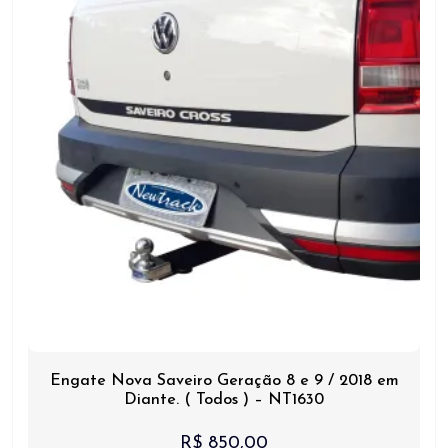
Engate Nova Saveiro Geração 8 e 9 / 2018 em
Diante. ( Todos ) – NT1630
R$
850,00