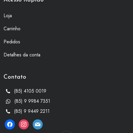
Acesso Rápido
Loja
Carrinho
Pedidos
Detalhes da conta
Contato
(85) 4105 0019
(85) 9 9984 7351
(85) 9 9449 2211
facebook
instagram
mail