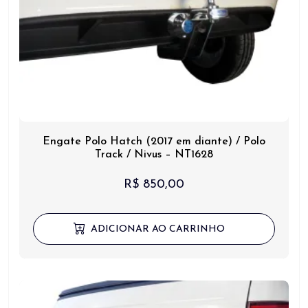
Engate Polo Hatch (2017 em diante) / Polo
Track / Nivus – NT1628
R$
850,00
ADICIONAR AO CARRINHO