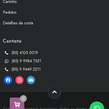
Carrinho
Pedidos
Detalhes da conta
Contato
(85) 4105 0019
(85) 9 9984 7351
(85) 9 9449 2211
facebook
instagram
mail
0
Copyright © Newtrack Acessórios. Todos os direitos reservados