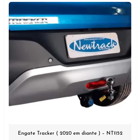
Engate Tracker ( 2020 em diante ) – NT1152