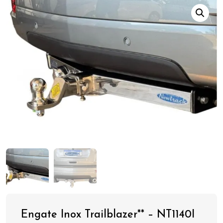
Engate Inox Trailblazer** – NT1140I