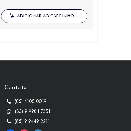
ADICIONAR AO CARRINHO
Contato
(85) 4105 0019
(85) 9 9984 7351
(85) 9 9449 2211