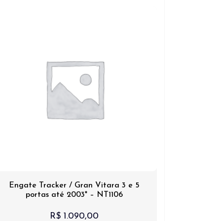
Engate Tracker / Gran Vitara 3 e 5
portas até 2003* – NT1106
R$
1.090,00