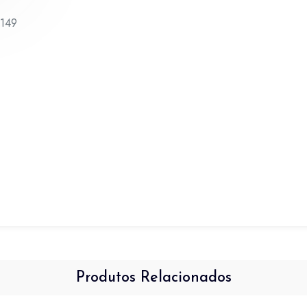
quantidade
1149
Produtos Relacionados