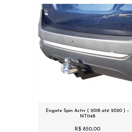
Engate Spin Activ ( 2018 até 2020 ) –
NT1148
R$
850,00