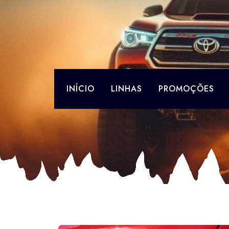
Skip
to
content
INÍCIO
LINHAS
PROMOÇÕES