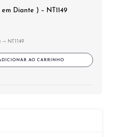
 em Diante ) – NT1149
 ) – NT1149
ADICIONAR AO CARRINHO