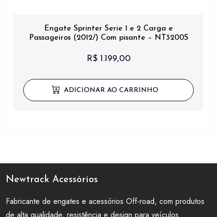
Engate Sprinter Serie 1 e 2 Carga e
Passageiros (2012/) Com pisante – NT3200S
R$
1.199,00
ADICIONAR AO CARRINHO
Newtrack Acessórios
Fabricante de engates e acessórios Off-road, com produtos
de alta qualidade, resistência e design para veículos