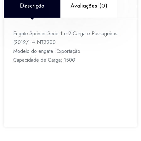
(2012/)
Descrição
Avaliações (0)
-
NT3200
quantidade
Engate Sprinter Serie 1 e 2 Carga e Passageiros
(2012/) – NT3200
Modelo do engate: Exportação
Capacidade de Carga: 1500