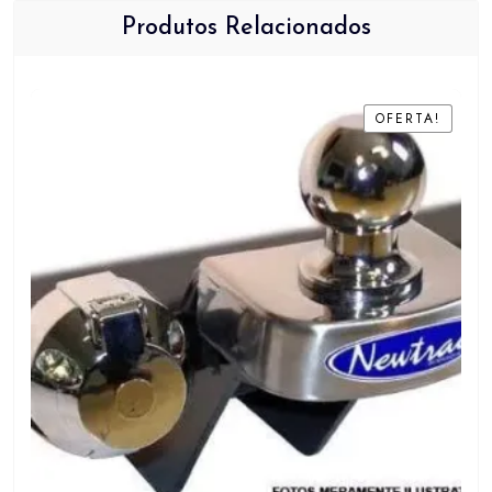
Produtos Relacionados
OFERTA!
OFERTA!