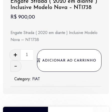
Engate Strada ( 2020 em diante )
Inclusive Modelo Nova – NT1738
R$
900,00
Engate Strada ( 2020 em diante ) Inclusive Modelo
Nova – NT1738
Engate
Strada
ADICIONAR AO CARRINHO
(
2020
Category:
FIAT
em
diante
)
Inclusive
Modelo