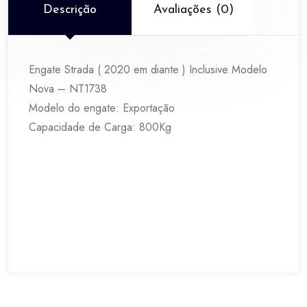
Nova
Descrição
Avaliações (0)
-
NT1738
quantidade
Engate Strada ( 2020 em diante ) Inclusive Modelo
Nova – NT1738
Modelo do engate: Exportação
Capacidade de Carga: 800Kg