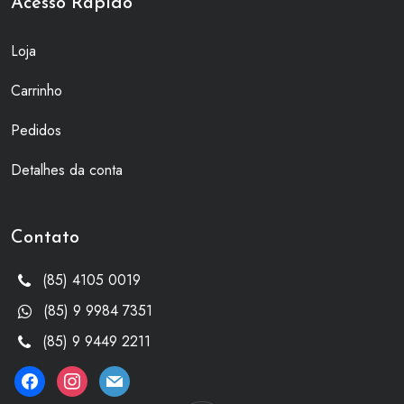
Acesso Rápido
Loja
Carrinho
Pedidos
Detalhes da conta
Contato
(85) 4105 0019
(85) 9 9984 7351
(85) 9 9449 2211
facebook
instagram
mail