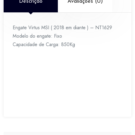
NT1629
Descrição
Avaliações (0)
quantidade
Engate Virtus MSI ( 2018 em diante ) – NT1629
Modelo do engate: Fixo
Capacidade de Carga: 850Kg