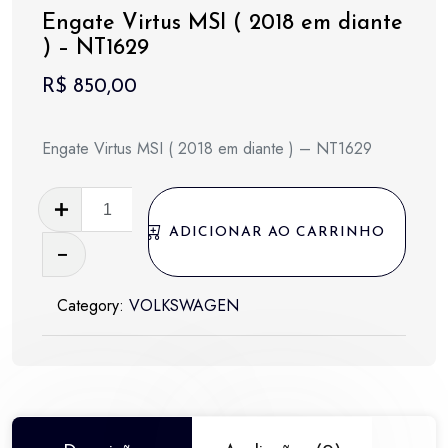
Engate Virtus MSI ( 2018 em diante
) – NT1629
R$
850,00
Engate Virtus MSI ( 2018 em diante ) – NT1629
Engate
Virtus
ADICIONAR AO CARRINHO
MSI
(
Category:
VOLKSWAGEN
2018
em
diante
)
-