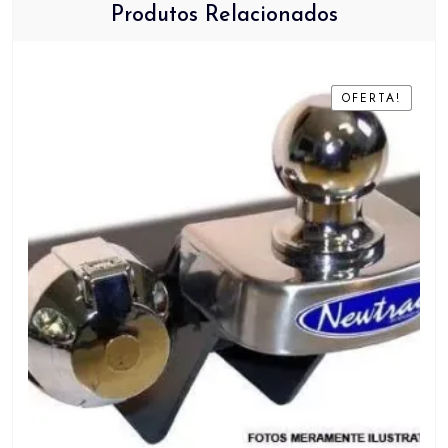
Produtos Relacionados
OFERTA!
OFERTA!