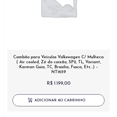
Cambão para Veículos Volkswagen C/ Mulheca
( Air cooled, Zé do caixão, SP2, TL, Variant,
Karman Guia, TC, Brasilia, Fusca, Etc…) –
NT1659
R$
1.199,00
ADICIONAR AO CARRINHO