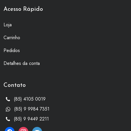
Acesso Rápido
Loja
Carrinho
Pedidos
Detalhes da conta
Contato
(85) 4105 0019
(85) 9 9984 7351
(85) 9 9449 2211
facebook
instagram
mail