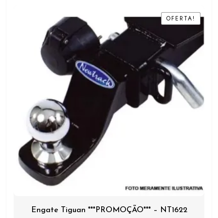
OFERTA!
OFERTA!
Engate Tiguan ***PROMOÇÃO*** – NT1622