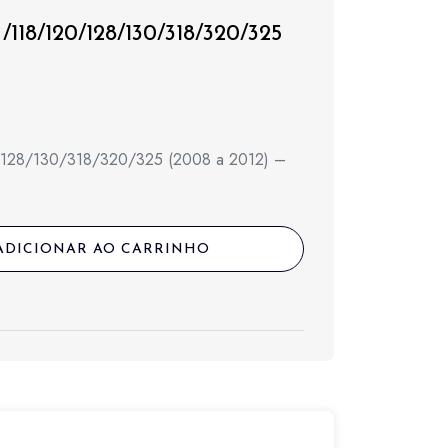
/118/120/128/130/318/320/325
0
0/128/130/318/320/325 (2008 a 2012) –
ADICIONAR AO CARRINHO