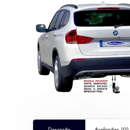
Descrição
Avaliações (0)