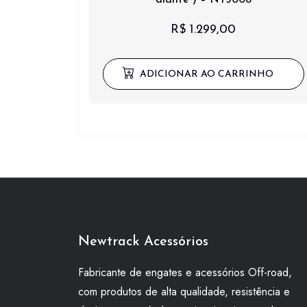
R$
1.299,00
ADICIONAR AO CARRINHO
Newtrack Acessórios
Fabricante de engates e acessórios Off-road,
com produtos de alta qualidade, resistência e