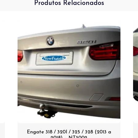
Produtos Relacionados
Engate 318 / 320I / 325 / 328 (2013 a
2018) – NT3002