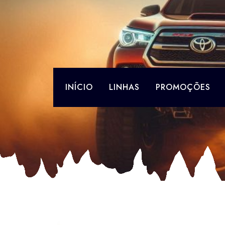
Skip
to
content
INÍCIO
LINHAS
PROMOÇÕES