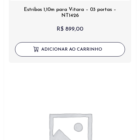
Estribos 1,10m para Vitara – 03 portas –
NT1426
R$
899,00
ADICIONAR AO CARRINHO