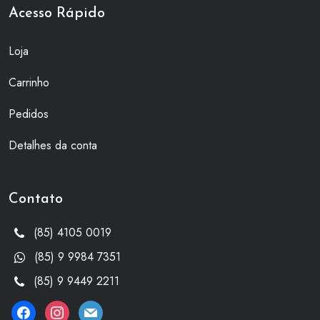
Acesso Rápido
Loja
Carrinho
Pedidos
Detalhes da conta
Contato
(85) 4105 0019
(85) 9 9984 7351
(85) 9 9449 2211
facebook
instagram
mail