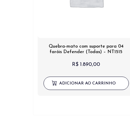
Quebra-mato com suporte para 04
faróis Defender (Todas) – NT1515
R$
1.890,00
ADICIONAR AO CARRINHO