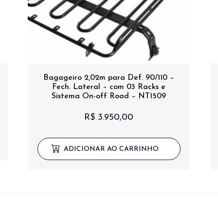
Bagageiro 2,02m para Def. 90/110 –
Fech. Lateral – com 03 Racks e
Sistema On-off Road – NT1509
R$
3.950,00
ADICIONAR AO CARRINHO