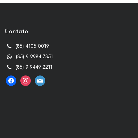
Contato
(85) 4105 0019
(85) 9 9984 7351
(85) 9 9449 2211
facebook
instagram
mail