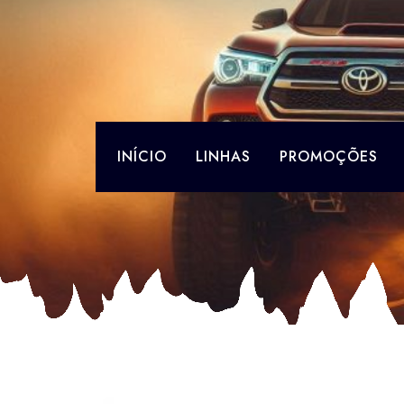
Skip
to
content
INÍCIO
LINHAS
PROMOÇÕES