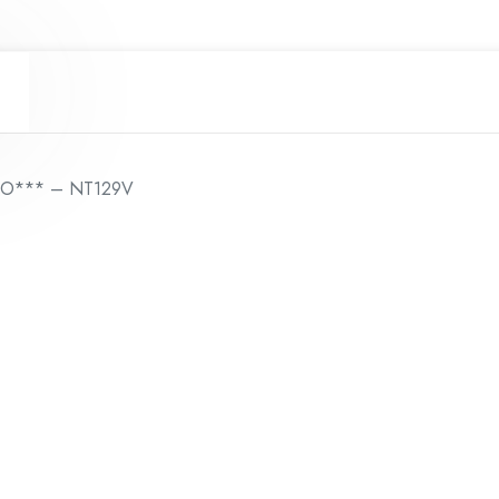
ÃO*** – NT129V