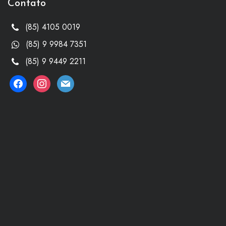
Contato
(85) 4105 0019
(85) 9 9984 7351
(85) 9 9449 2211
facebook
instagram
mail