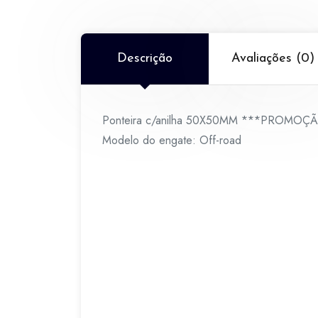
Descrição
Avaliações (0)
Ponteira c/anilha 50X50MM ***PROMOÇ
Modelo do engate: Off-road