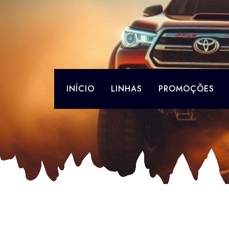
Skip
to
content
INÍCIO
LINHAS
PROMOÇÕES