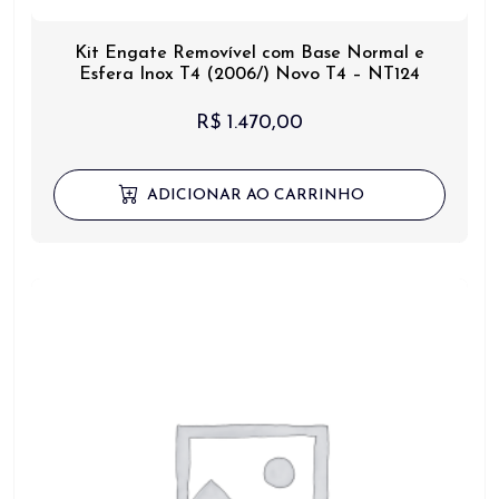
Kit Engate Removível com Base Normal e
Esfera Inox T4 (2006/) Novo T4 – NT124
R$
1.470,00
ADICIONAR AO CARRINHO