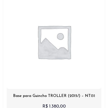
Base para Guincho TROLLER (2015/) – NT131
R$
1.380,00