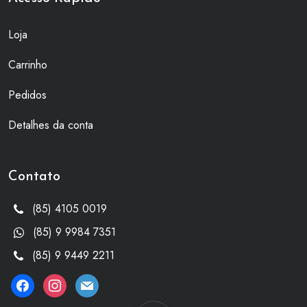
Loja
Carrinho
Pedidos
Detalhes da conta
Contato
(85) 4105 0019
(85) 9 9984 7351
(85) 9 9449 2211
facebook
instagram
mail