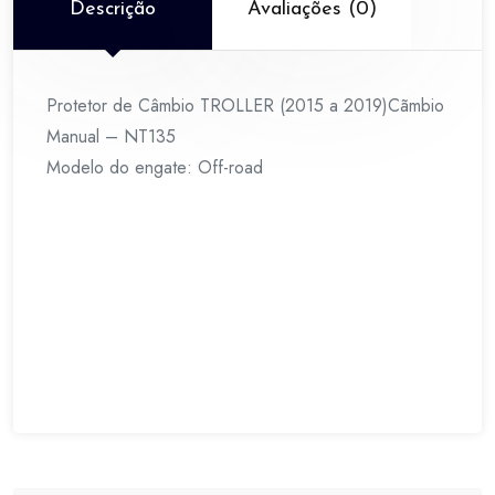
NT135
Descrição
Avaliações (0)
quantidade
Protetor de Câmbio TROLLER (2015 a 2019)Cãmbio
Manual – NT135
Modelo do engate: Off-road