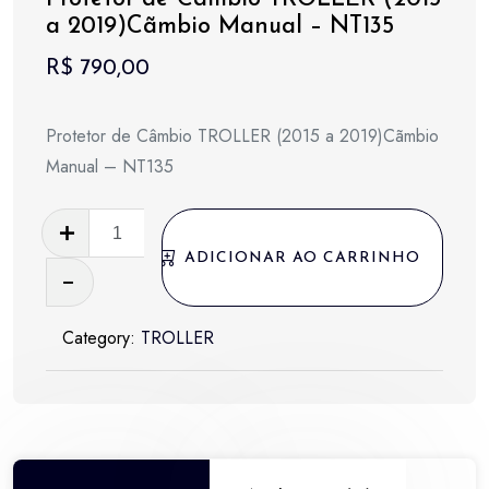
a 2019)Cãmbio Manual – NT135
R$
790,00
Protetor de Câmbio TROLLER (2015 a 2019)Cãmbio
Manual – NT135
Protetor
de
ADICIONAR AO CARRINHO
Câmbio
TROLLER
Category:
TROLLER
(2015
a
2019)Cãmbio
Manual
-