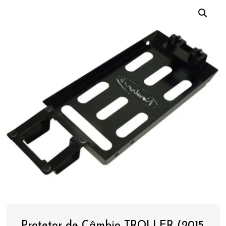
Protetor de Câmbio TROLLER (2015