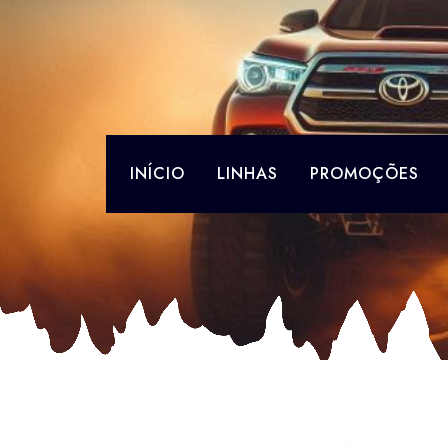
Skip
to
content
INÍCIO
LINHAS
PROMOÇÕES