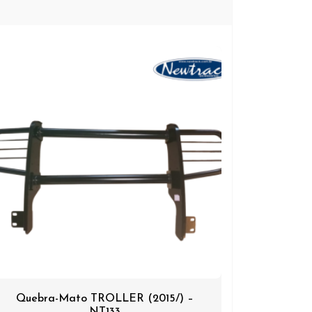
Quebra-Mato TROLLER (2015/) –
NT133