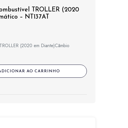
Combustível TROLLER (2020
mático – NT137AT
l TROLLER (2020 em Diante)Cãmbio
ADICIONAR AO CARRINHO