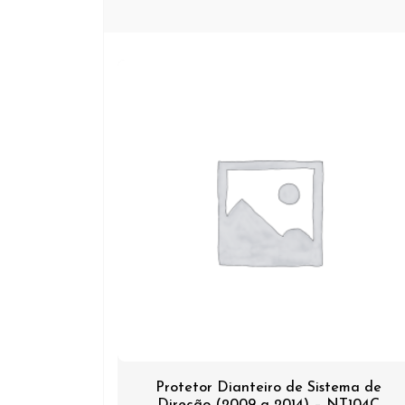
Protetor Dianteiro de Sistema de
Direção (2009 a 2014) – NT104C