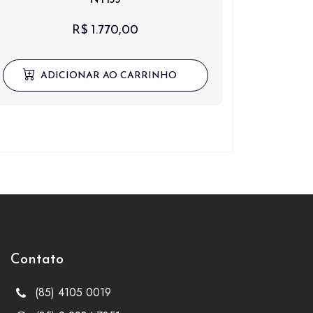
R$
1.770,00
ADICIONAR AO CARRINHO
Contato
(85) 4105 0019