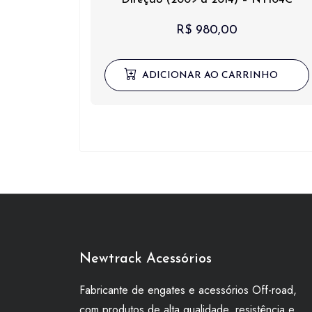
R$
980,00
ADICIONAR AO CARRINHO
Newtrack Acessórios
Fabricante de engates e acessórios Off-road,
com produtos de alta qualidade, resistência e