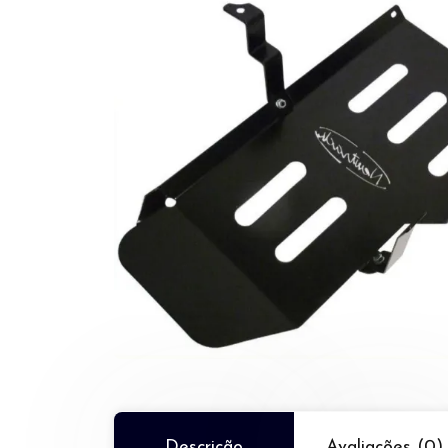
Descrição
Avaliações (0)