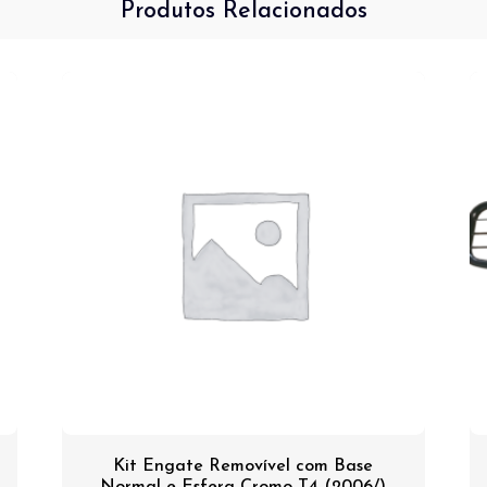
Produtos Relacionados
Kit Engate Removível com Base
Normal e Esfera Cromo T4 (2006/)