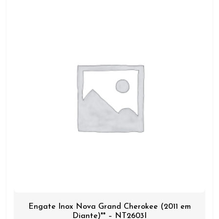
Engate Inox Nova Grand Cherokee (2011 em
Diante)** – NT2603I