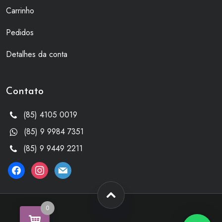
Carrinho
Pedidos
Detalhes da conta
Contato
(85) 4105 0019
(85) 9 9984 7351
(85) 9 9449 2211
facebook
instagram
mail
0