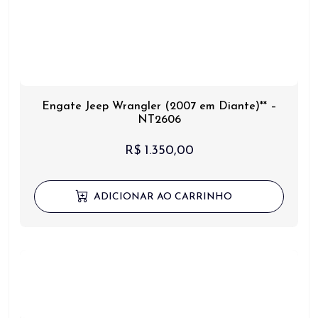
Engate Jeep Wrangler (2007 em Diante)** –
NT2606
R$
1.350,00
ADICIONAR AO CARRINHO