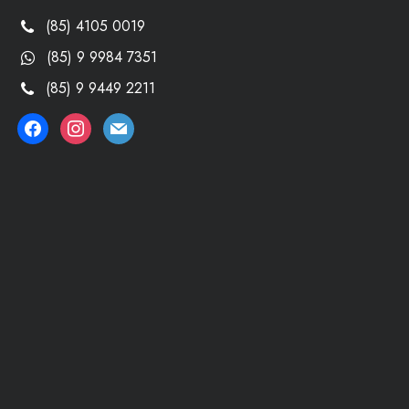
(85) 4105 0019
(85) 9 9984 7351
(85) 9 9449 2211
facebook
instagram
mail