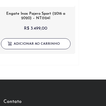
Engate Inox Pajero Sport (2016 a
2020) – NT1324I
R$
3.499,00
ADICIONAR AO CARRINHO
Contato