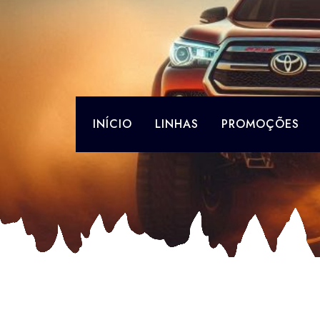
Skip
to
content
INÍCIO
LINHAS
PROMOÇÕES