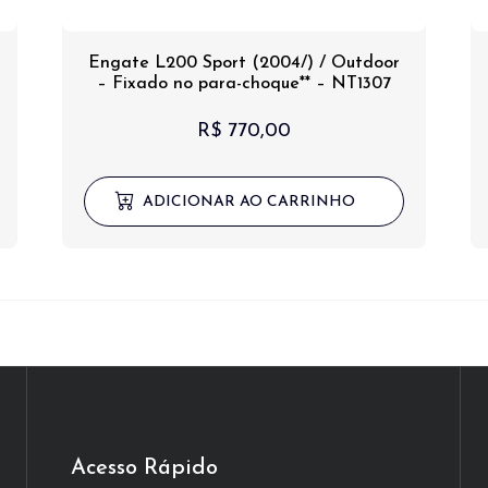
Engate L200 Sport (2004/) / Outdoor
– Fixado no para-choque** – NT1307
R$
770,00
ADICIONAR AO CARRINHO
Acesso Rápido