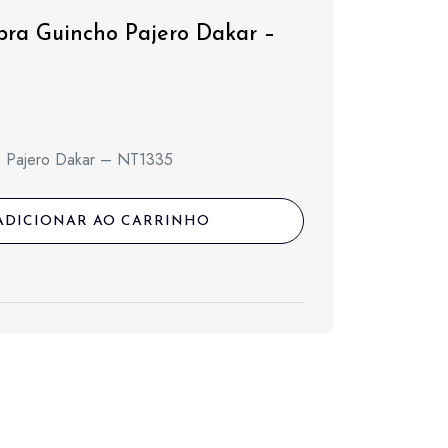
ra Guincho Pajero Dakar –
o Pajero Dakar – NT1335
ADICIONAR AO CARRINHO