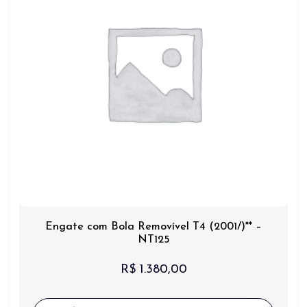
Engate com Bola Removível T4 (2001/)** –
NT125
R$
1.380,00