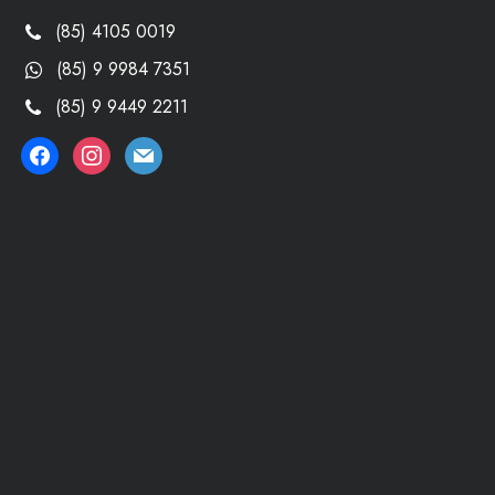
(85) 4105 0019
(85) 9 9984 7351
(85) 9 9449 2211
facebook
instagram
mail