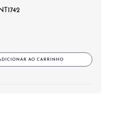
 NT1742
ADICIONAR AO CARRINHO