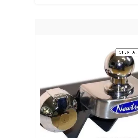
OFERTA!
OFERTA!