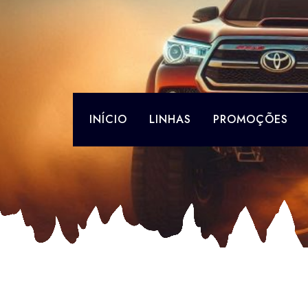
Skip
to
content
INÍCIO
LINHAS
PROMOÇÕES