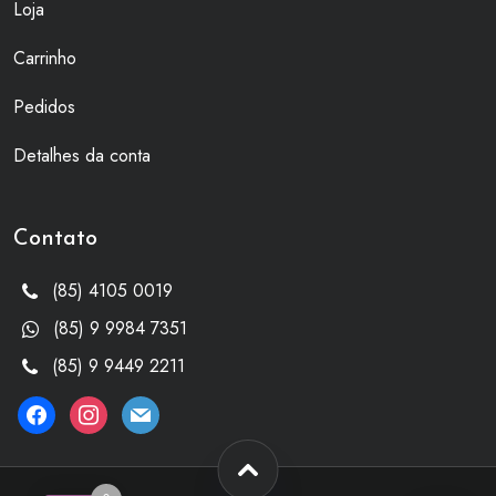
Loja
Carrinho
Pedidos
Detalhes da conta
Contato
(85) 4105 0019
(85) 9 9984 7351
(85) 9 9449 2211
facebook
instagram
mail