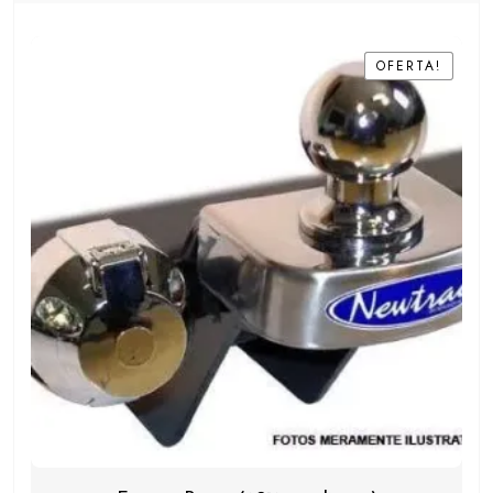
OFERTA!
OFERTA!