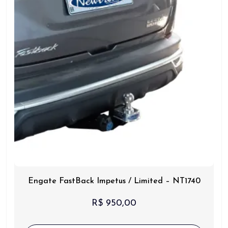
Engate FastBack Impetus / Limited – NT1740
R$
950,00