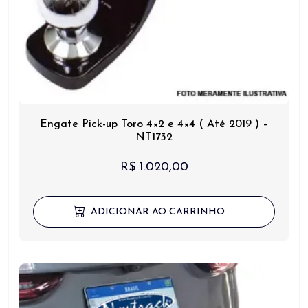
Engate Pick-up Toro 4×2 e 4×4 ( Até 2019 ) –
NT1732
R$
1.020,00
ADICIONAR AO CARRINHO