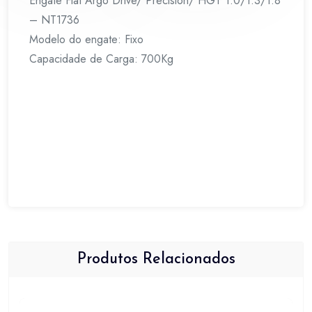
Engate Fiat Argo Drive/ Precision/ HGT 1.0/1.3/1.8
– NT1736
Modelo do engate: Fixo
Capacidade de Carga: 700Kg
Produtos Relacionados