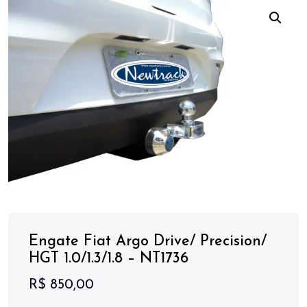
Engate Fiat Argo Drive/ Precision/
HGT 1.0/1.3/1.8 – NT1736
R$
850,00