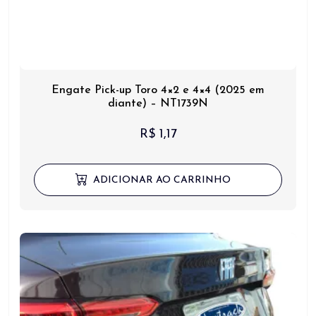
Engate Pick-up Toro 4×2 e 4×4 (2025 em
diante) – NT1739N
R$
1,17
ADICIONAR AO CARRINHO