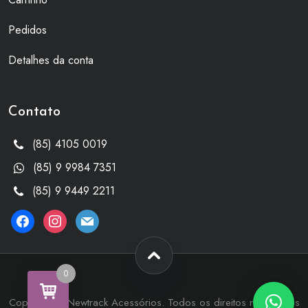
Pedidos
Detalhes da conta
Contato
(85) 4105 0019
(85) 9 9984 7351
(85) 9 9449 2211
facebook
instagram
mail
0
Copyright © Newtrack Acessórios. Todos os direitos reservados