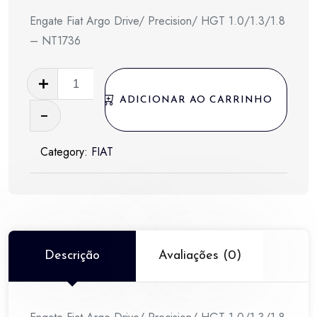
Engate Fiat Argo Drive/ Precision/ HGT 1.0/1.3/1.8
– NT1736
Engate
Fiat
ADICIONAR AO CARRINHO
Argo
Drive/
Category:
FIAT
Precision/
HGT
1.0/1.3/1.8
-
NT1736
quantidade
Descrição
Avaliações (0)