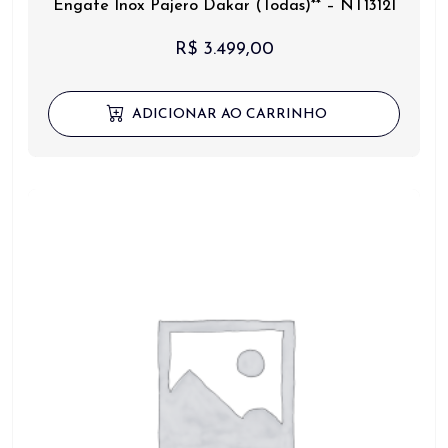
Engate Inox Pajero Dakar (Todas)** – NT1312I
R$
3.499,00
ADICIONAR AO CARRINHO