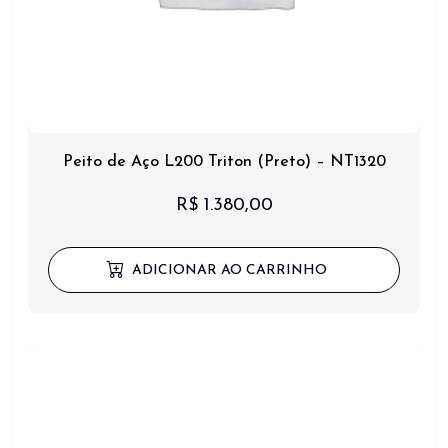
Peito de Aço L200 Triton (Preto) – NT1320
R$
1.380,00
ADICIONAR AO CARRINHO