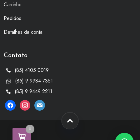
Carrinho
Pedidos
Detalhes da conta
Contato
(85) 4105 0019
(85) 9 9984 7351
(85) 9 9449 2211
facebook
instagram
mail
0