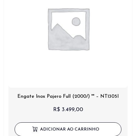
Engate Inox Pajero Full (2000/) ** – NT1305I
R$
3.499,00
ADICIONAR AO CARRINHO