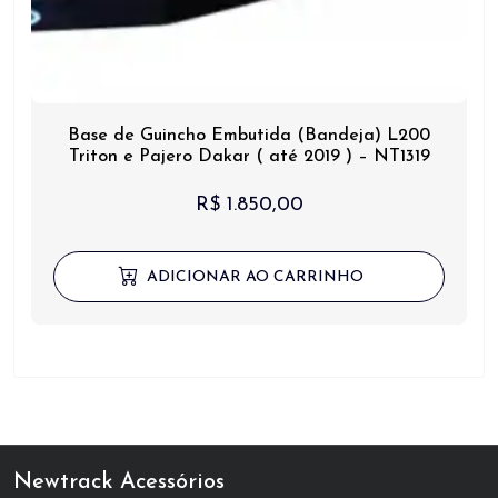
Base de Guincho Embutida (Bandeja) L200
Triton e Pajero Dakar ( até 2019 ) – NT1319
R$
1.850,00
ADICIONAR AO CARRINHO
Newtrack Acessórios