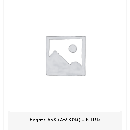
Engate ASX (Até 2014) – NT1314