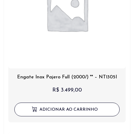
Engate Inox Pajero Full (2000/) ** – NT1305I
R$
3.499,00
ADICIONAR AO CARRINHO