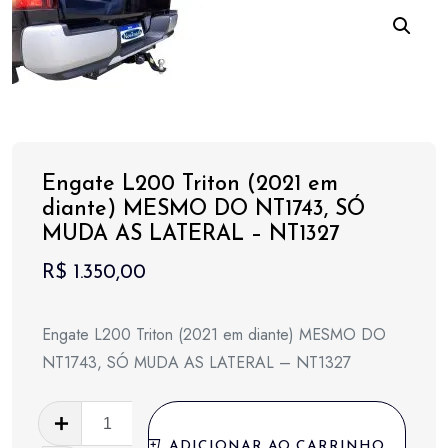
Engate L200 Triton (2021 em
diante) MESMO DO NT1743, SÓ
MUDA AS LATERAL – NT1327
R$
1.350,00
Engate L200 Triton (2021 em diante) MESMO DO
NT1743, SÓ MUDA AS LATERAL – NT1327
Engate
L200
ADICIONAR AO CARRINHO