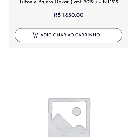
Triton e Pajero Dakar ( até 2019 ) – NT1319
R$
1.850,00
ADICIONAR AO CARRINHO