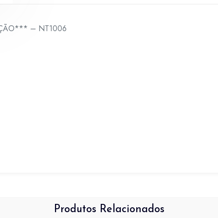
MOÇÃO*** – NT1006
Produtos Relacionados