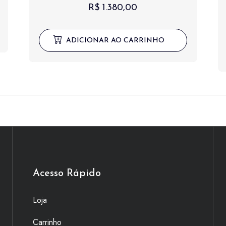
R$
1.380,00
ADICIONAR AO CARRINHO
00.
Acesso Rápido
Loja
Carrinho