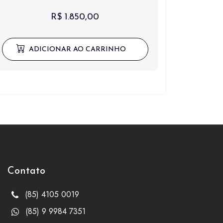
R$
1.850,00
ADICIONAR AO CARRINHO
Contato
(85) 4105 0019
(85) 9 9984 7351