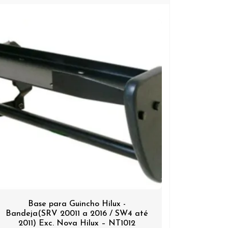
Base para Guincho Hilux -
Bandeja(SRV 20011 a 2016 / SW4 até
2011) Exc. Nova Hilux – NT1012