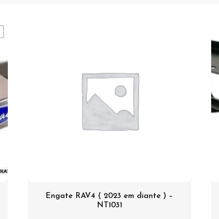
Engate RAV4 ( 2023 em diante ) –
NT1031