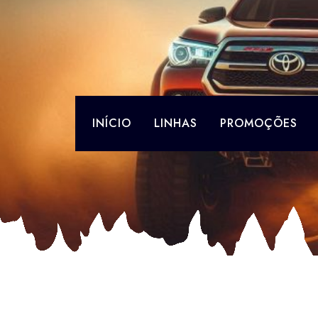
Skip
to
content
INÍCIO
LINHAS
PROMOÇÕES