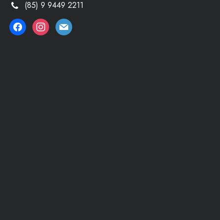
(85) 9 9449 2211
facebook
instagram
mail