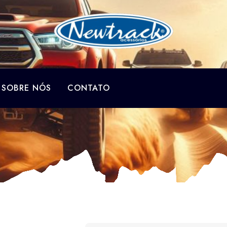
SOBRE NÓS
CONTATO