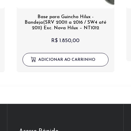
Base para Guincho Hilux -
Bandeja(SRV 20011 a 2016 / SW4 até
2011) Exc. Nova Hilux – NT1012
R$
1.850,00
ADICIONAR AO CARRINHO