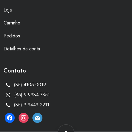
Loja
Carrinho
Pedidos
Detalhes da conta
Contato
(85) 4105 0019
(85) 9 9984 7351
(85) 9 9449 2211
facebook
instagram
mail