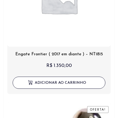
Engate Frontier ( 2017 em diante ) – NT1815
R$
1.350,00
ADICIONAR AO CARRINHO
OFERTA!
OFERTA!