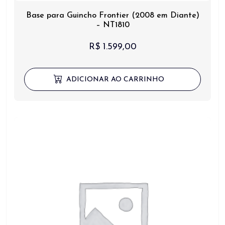
Base para Guincho Frontier (2008 em Diante)
– NT1810
R$
1.599,00
ADICIONAR AO CARRINHO