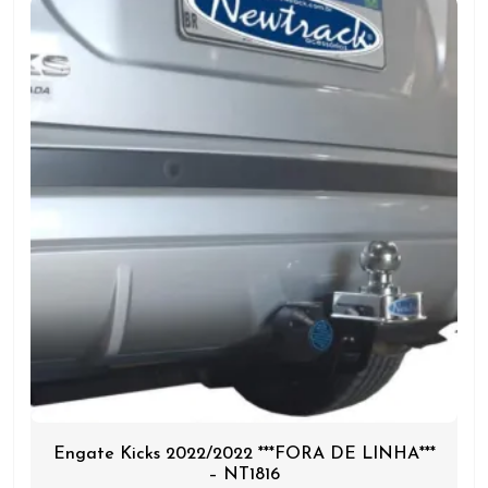
Engate Kicks 2022/2022 ***FORA DE LINHA***
– NT1816