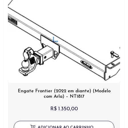
Engate Frontier (2022 em diante) (Modelo
com Arla) – NT1817
R$
1.350,00
ADICIONAR AO CARRINHO