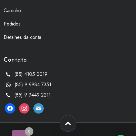
Carrinho
Pedidos
Detalhes da conta
Contato
(85) 4105 0019
(85) 9 9984 7351
(85) 9 9449 2211
facebook
instagram
mail
0