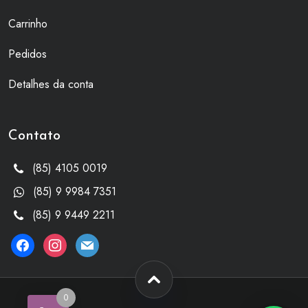
Carrinho
Pedidos
Detalhes da conta
Contato
(85) 4105 0019
(85) 9 9984 7351
(85) 9 9449 2211
facebook
instagram
mail
0