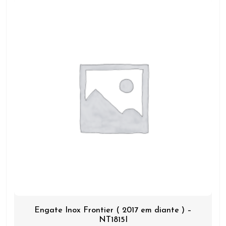
Engate Inox Frontier ( 2017 em diante ) –
NT1815I