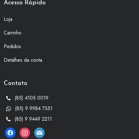
Acesso Rápido
Loja
Carrinho
Pedidos
Detalhes da conta
Contato
(85) 4105 0019
(85) 9 9984 7351
(85) 9 9449 2211
facebook
instagram
mail