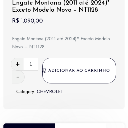
Engate Montana (2011 até 2024)*
Exceto Modelo Novo – NT1128
R$
1.090,00
Engate Montana (2011 até 2024)* Exceto Modelo
Novo – NT1128
Engate
Montana
ADICIONAR AO CARRINHO
(2011
até
Category:
CHEVROLET
2024)*
Exceto
Modelo
Novo
-