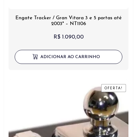
Engate Tracker / Gran Vitara 3 e 5 portas até
2003* – NT1106
R$
1.090,00
ADICIONAR AO CARRINHO
OFERTA!
OFERTA!