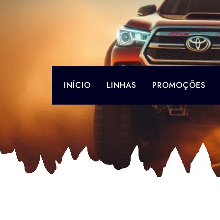
Skip
to
content
INÍCIO
LINHAS
PROMOÇÕES