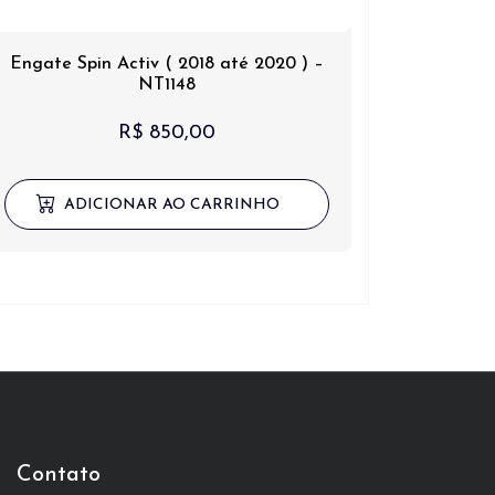
Engate Spin Activ ( 2018 até 2020 ) –
NT1148
R$
850,00
ADICIONAR AO CARRINHO
Contato