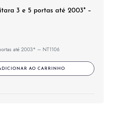
tara 3 e 5 portas até 2003* –
5 portas até 2003* – NT1106
ADICIONAR AO CARRINHO