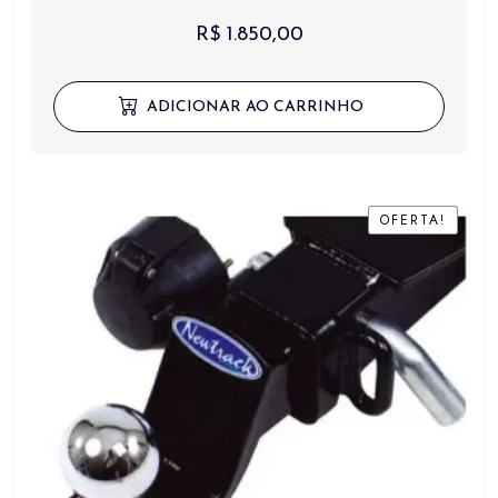
R$
1.850,00
ADICIONAR AO CARRINHO
OFERTA!
OFERTA!