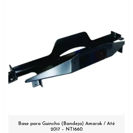
Base para Guincho (Bandeja) Amarok / Até
2017 – NT1660