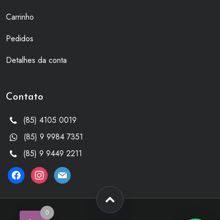
Carrinho
Pedidos
Detalhes da conta
Contato
(85) 4105 0019
(85) 9 9984 7351
(85) 9 9449 2211
facebook
instagram
mail
0