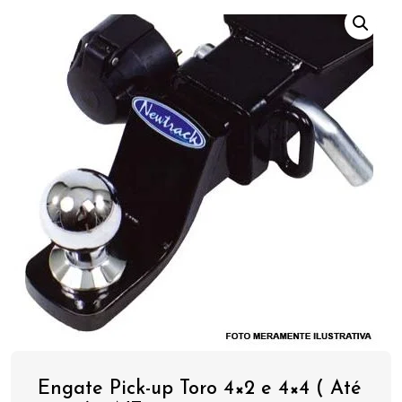
Engate Pick-up Toro 4×2 e 4×4 ( Até