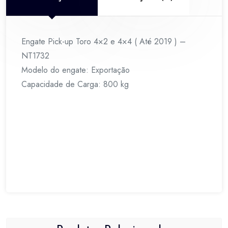
)
-
NT1732
Engate Pick-up Toro 4×2 e 4×4 ( Até 2019 ) –
quantidade
NT1732
Modelo do engate: Exportação
Capacidade de Carga: 800 kg