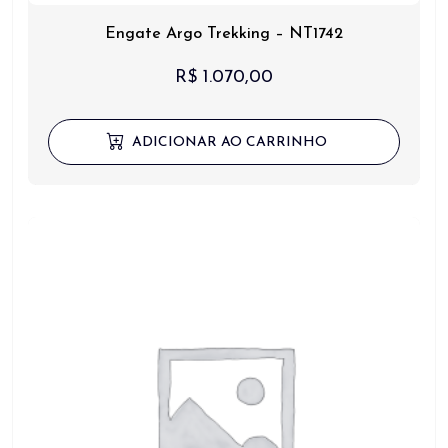
Engate Argo Trekking – NT1742
R$
1.070,00
ADICIONAR AO CARRINHO