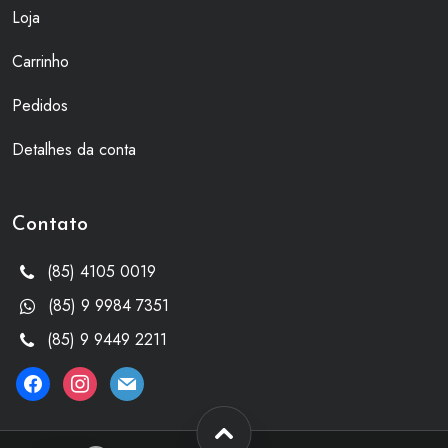
Loja
Carrinho
Pedidos
Detalhes da conta
Contato
(85) 4105 0019
(85) 9 9984 7351
(85) 9 9449 2211
facebook
instagram
mail