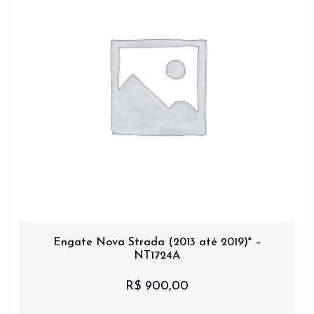
Engate Nova Strada (2013 até 2019)* –
NT1724A
R$
900,00