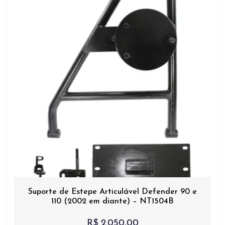
Suporte de Estepe Articulável Defender 90 e
110 (2002 em diante) – NT1504B
R$
2.050,00