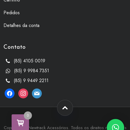
Pedidos
Detalhes da conta
Contato
(85) 4105 0019
(85) 9 9984 7351
(85) 9 9449 2211
facebook
instagram
mail
0
Copyright © Newtrack Acessórios. Todos os direitos reservados