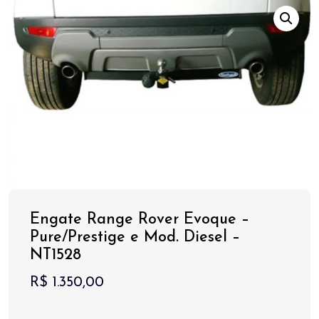
Engate Range Rover Evoque –
Pure/Prestige e Mod. Diesel –
NT1528
R$
1.350,00