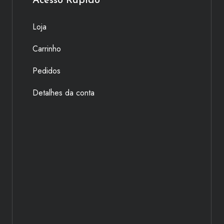
Acesso Rápido
Loja
Carrinho
Pedidos
Detalhes da conta