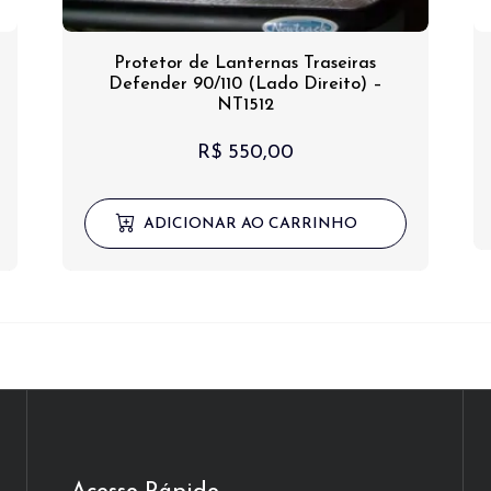
Protetor de Lanternas Traseiras
Defender 90/110 (Lado Direito) –
NT1512
R$
550,00
ADICIONAR AO CARRINHO
00.