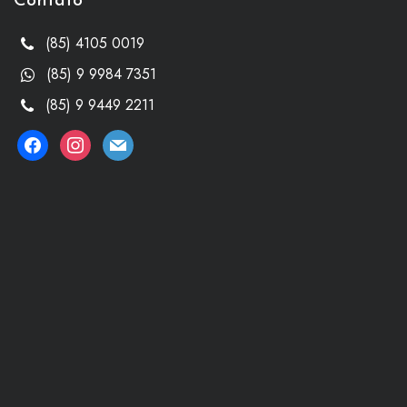
Contato
(85) 4105 0019
(85) 9 9984 7351
(85) 9 9449 2211
facebook
instagram
mail