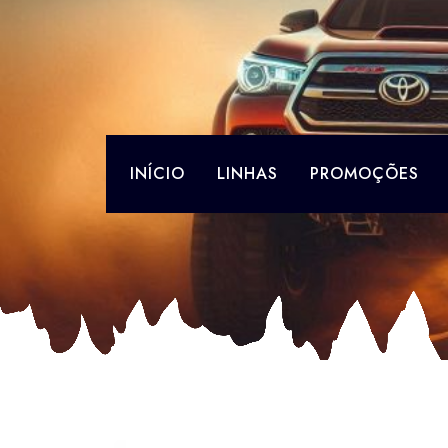
Skip
to
content
INÍCIO
LINHAS
PROMOÇÕES