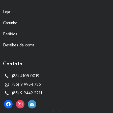
Loja
Carrinho
Pedidos
Detalhes da conta
Contato
(85) 4105 0019
(85) 9 9984 7351
(85) 9 9449 2211
facebook
instagram
mail