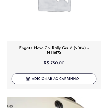
Engate Novo Gol Rally Ger. 6 (2013/) –
NT1617S
R$
750,00
ADICIONAR AO CARRINHO