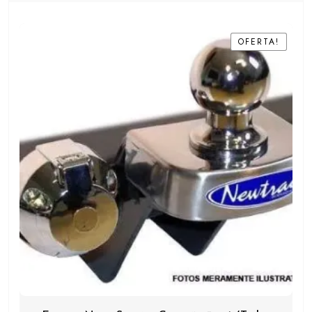
OFERTA!
OFERTA!