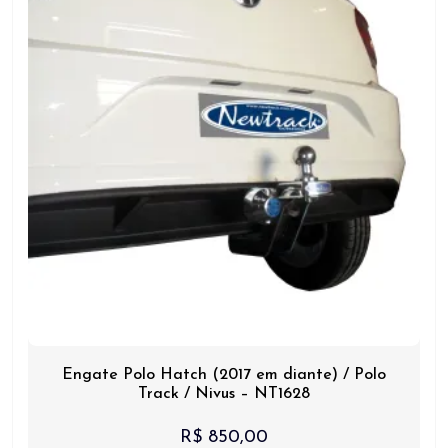
Engate Polo Hatch (2017 em diante) / Polo
Track / Nivus – NT1628
R$
850,00